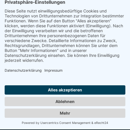
Jobs
Vermietung
Anfahrt
Presse
Impressum
Kontakt
Datenschutz
AGB
Cookie-Einstellungen