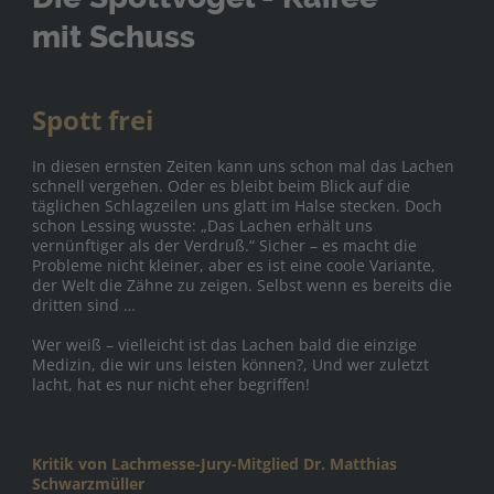
mit Schuss
Spott frei
In diesen ernsten Zeiten kann uns schon mal das Lachen
schnell vergehen. Oder es bleibt beim Blick auf die
täglichen Schlagzeilen uns glatt im Halse stecken. Doch
schon Lessing wusste: „Das Lachen erhält uns
vernünftiger als der Verdruß.“ Sicher – es macht die
Probleme nicht kleiner, aber es ist eine coole Variante,
der Welt die Zähne zu zeigen. Selbst wenn es bereits die
dritten sind …
Wer weiß – vielleicht ist das Lachen bald die einzige
Medizin, die wir uns leisten können?, Und wer zuletzt
lacht, hat es nur nicht eher begriffen!
Kritik von Lachmesse-Jury-Mitglied Dr. Matthias
Schwarzmüller