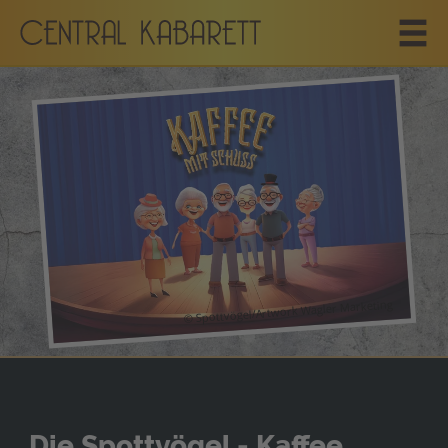
© Spottvögel/Artwork Wagler Marketing
Die Spottvögel - Kaffee