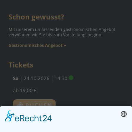
Schon gewusst?
Mit unserem umfassenden gastronomischen Angebot
verwöhnen wir Sie bis zum Vorstellungsbeginn.
Gastronomisches Angebot »
Tickets
Sa
|
24.10.2026
|
14:30
ab 19,00 €
zurück zur Übersicht